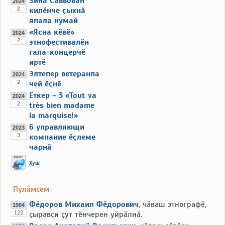
Зина Саввовӑн
2024
2
килӗнче ҫыхнӑ
япала нумай
«Ясна кӗвӗ»
2024
2
этнофестивалӗн
гала-концерчӗ
иртӗ
Элтепер ветеранпа
2024
2
чей ӗҫнӗ
Еткер – 3 «Tout va
2024
2
très bien madame
la marquise!»
6 управляющи
2023
3
компание ӗҫлеме
чарнӑ
Хуш
Пулӑмсем
Фёдоров Михаил Фёдорович
, чӑваш этнографӗ,
1904
122
ҫыравҫи ҫут тӗнчерен уйрӑлнӑ.