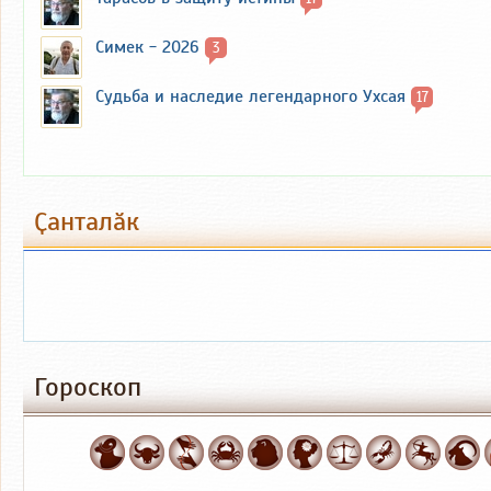
Симек - 2026
3
Судьба и наследие легендарного Ухсая
17
Ҫанталӑк
Гороскоп