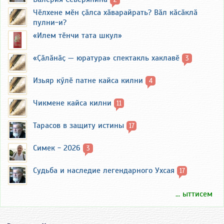
Чӗлхене мӗн ҫӑлса хӑварайрать? Вӑл кӑсӑклӑ
пулни-и?
«Илем тӗнчи тата шкул»
«Ҫӑлӑнӑҫ — юратура» спектакль хаклавӗ
3
Изьяр кӳлӗ патне кайса килни
4
Чикмене кайса килни
11
Тарасов в защиту истины
17
Симек - 2026
3
Судьба и наследие легендарного Ухсая
17
... ыттисем