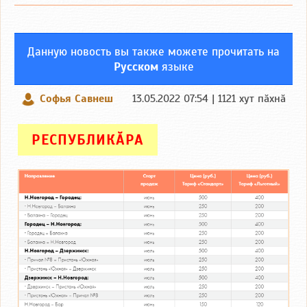
Данную новость вы также можете прочитать на
Русском
языке
Софья Савнеш
13.05.2022 07:54 | 1121 хут пӑхнӑ
РЕСПУБЛИКӐРА