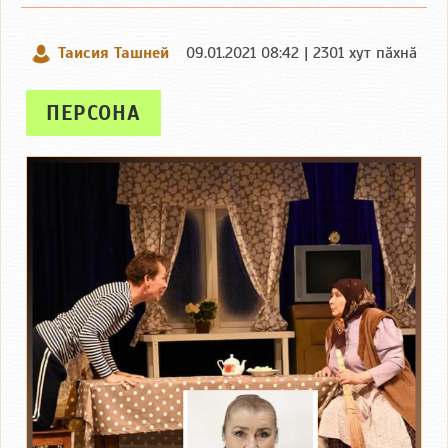
Таисия Ташней
09.01.2021 08:42 | 2301 хут пӑхнӑ
ПЕРСОНА