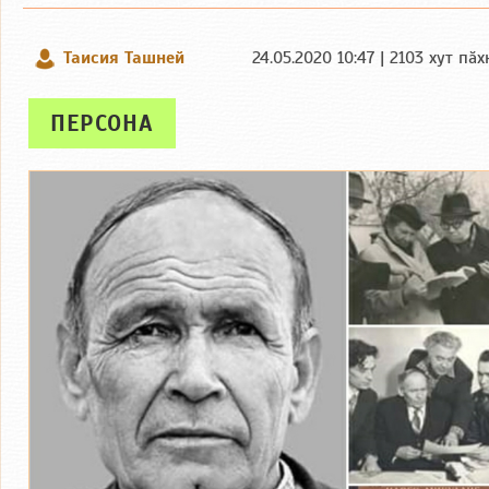
Таисия Ташней
24.05.2020 10:47 | 2103 хут пӑх
ПЕРСОНА