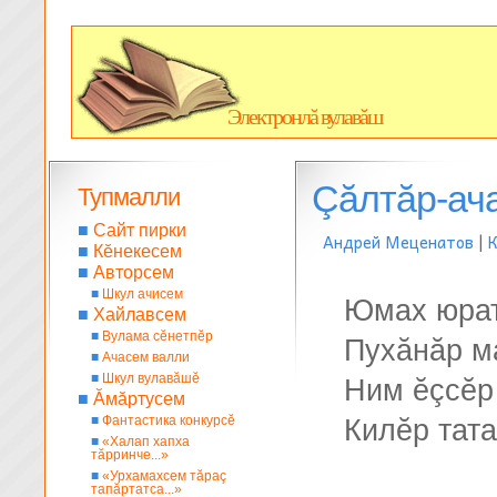
Электронлă вулавăш
Çăлтăр-ач
Тупмалли
■
Сайт пирки
Андрей Меценатов
|
К
■
Кĕнекесем
■
Авторсем
■
Шкул ачисем
Юмах юрат
■
Хайлавсем
■
Вулама сĕнетпĕр
Пухăнăр м
■
Ачасем валли
■
Шкул вулавăшĕ
Ним ĕçсĕр
■
Ăмăртусем
■
Фантастика конкурсĕ
Килĕр тата
■
«Халап хапха
тăрринче...»
■
«Урхамахсем тăраç
тапăртатса...»