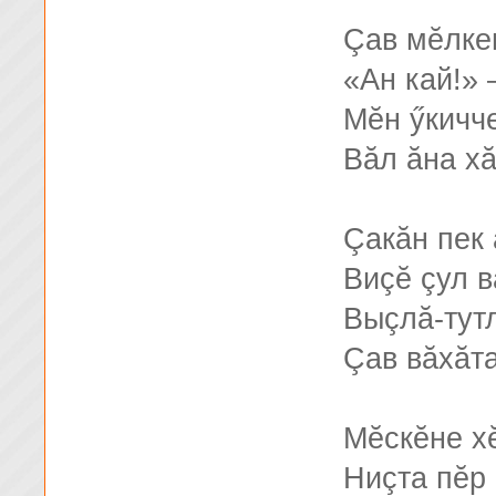
Çав мĕлке
«Ан кай!» 
Мĕн ӳкичч
Вăл ăна х
Çакăн пек
Виçĕ çул в
Выçлă-тут
Çав вăхăта
Мĕскĕне х
Ниçта пĕр