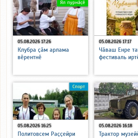
Ял пурнӑҫӗ
05.08.2026 17:26
05.08.2026 17:17
Клубра ҫӑм арлама
Чӑваш Енре та
вӗрентнӗ
фестиваль ирт
Спорт
05.08.2026 16:25
05.08.2026 16:18
Политовсем Раҫҫейри
Трактор музей