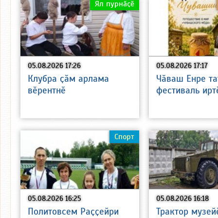
Ял пурнӑҫӗ
05.08.2026 17:26
05.08.2026 17:17
Клубра ҫӑм арлама
Чӑваш Енре та
вӗрентнӗ
фестиваль ирт
Спорт
05.08.2026 16:25
05.08.2026 16:18
Политовсем Раҫҫейри
Трактор музей