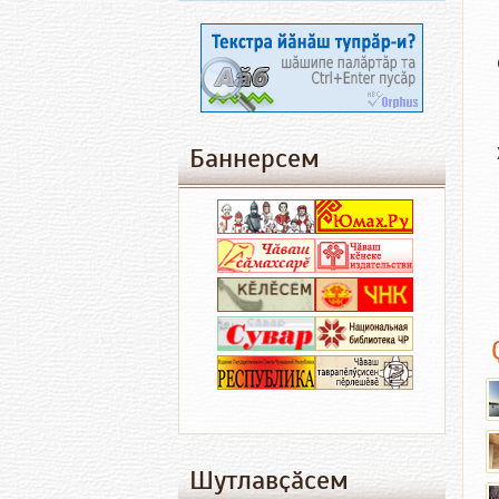
Баннерсем
Шутлавҫӑсем