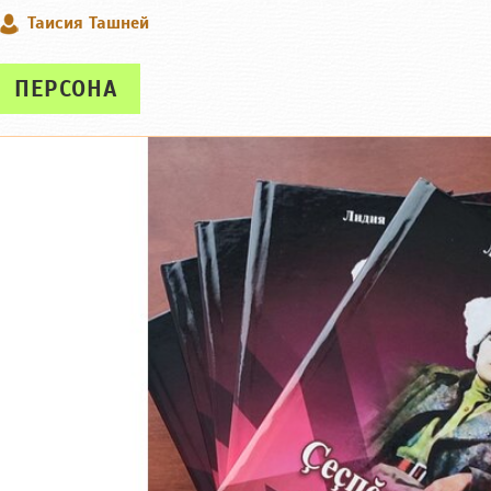
Таисия Ташней
ПЕРСОНА