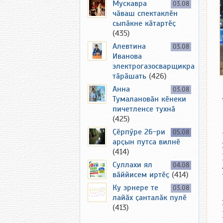
Мускавра
03.08
чӑваш спектаклӗн
сыпӑкне кӑтартӗҫ
(435)
Алевтина
03.08
Иванова
электрогазосварщикра
тӑрӑшать
(426)
Анна
03.08
Тумалановӑн кӗнеки
пичетленсе тухнӑ
(425)
Ҫӗрпӳре 26-ри
05.08
арҫын путса вилнӗ
(414)
Суллахи ял
04.08
вӑййисем иртӗҫ
(414)
Ку эрнере те
03.08
лайӑх ҫанталӑк пулӗ
(413)