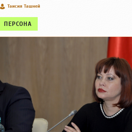
Таисия Ташней
ПЕРСОНА