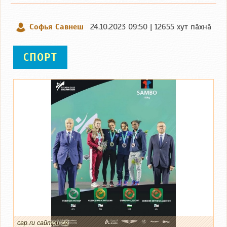
Софья Савнеш
24.10.2023 09:50 | 12655 хут пӑхнӑ
СПОРТ
cap.ru сайтри сӑн