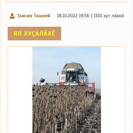
Таисия Ташней
18.10.2022 19:56 | 1301 хут пӑхнӑ
ЯЛ ХУҪАЛӐХӖ