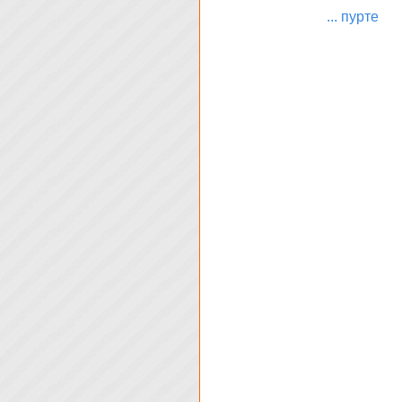
... пурте