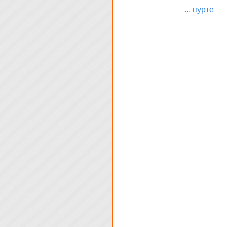
... пурте