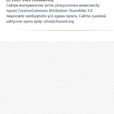
(c) 2005-2026 Chuvash.Org
Сайтри материалсене (ытти ҫӑлкуҫсенчен илнисемсӗр
пуҫне)
CreativeCommons Attribution-ShareAlike 3.0
лицензипе килӗшӳллӗн усӑ курма пулать. Сайтпа ҫыхӑннӑ
ыйтусене кунта ярӑр: site(a)chuvash.org