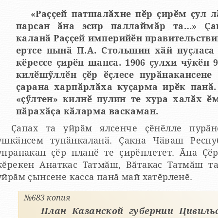
«Раҫҫей патшалӑхне пӗр ҫирӗм ҫул 
парсан ӑна эсир паллаймӑр та…» Ҫа
каланӑ Раҫҫей империйӗн правительств
ертсе пынӑ П.А. Столыпин хӑй пуҫласа янӑ реформӑсем пурнӑҫа
кӗрессе ҫирӗп шанса. 1906 ҫулхи чӳкӗн
килӗшӳллӗн ҫӗр ӗҫлесе пурӑнакансене 
ҫарана харпӑрлӑха куҫарма ирӗк панӑ
«ҫӳлтен» килнӗ пулин те хура халӑх ӗ
пӑрахӑҫа кӑларма васкаман.
Ҫапах та уйрӑм ялсенче ҫӗнӗлле пурӑн
ушкӑнсем тупӑнкаланӑ. Ҫакна Чӑваш Респу
упранакан ҫӗр планӗ те ҫирӗплетет. Ӑна Ҫӗ
кӗрекен Анаткас Татмӑш, Вӑтакас Татмӑш та
уйрӑм ҫынсене касса панӑ май хатӗрленӗ.
№683 копия
План Казанской губернии Цивиль