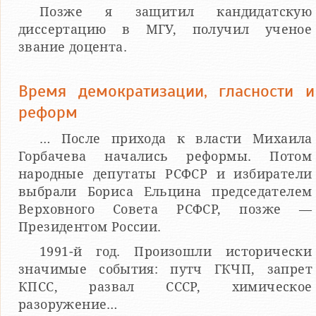
Позже я защитил кандидатскую
диссертацию в МГУ, получил ученое
звание доцента.
Время демократизации, гласности и
реформ
… После прихода к власти Михаила
Горбачева начались реформы. Потом
народные депутаты РСФСР и избиратели
выбрали Бориса Ельцина председателем
Верховного Совета РСФСР, позже —
Президентом России.
1991-й год. Произошли исторически
значимые события: путч ГКЧП, запрет
КПСС, развал СССР, химическое
разоружение…