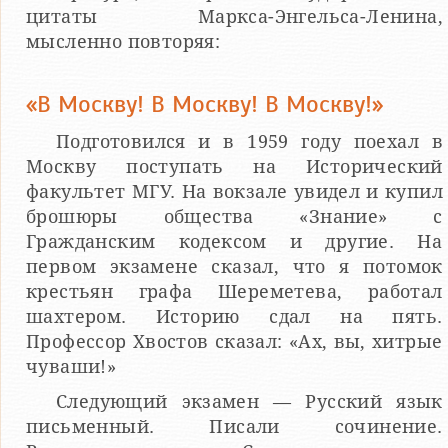
цитаты Маркса-Энгельса-Ленина,
мысленно повторяя:
«В Москву! В Москву! В Москву!»
Подготовился и в 1959 году поехал в
Москву поступать на Исторический
факультет МГУ. На вокзале увидел и купил
брошюры общества «Знание» с
Гражданским кодексом и другие. На
первом экзамене сказал, что я потомок
крестьян графа Шереметева, работал
шахтером. Историю сдал на пять.
Профессор Хвостов сказал: «Ах, вы, хитрые
чуваши!»
Следующий экзамен — Русский язык
письменный. Писали сочинение.