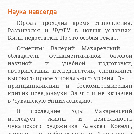
Наука навсегда
Юрфак проходил время становления.
Развивался и ЧувГУ в новых условиях.
Были недостатки. Но это особая тема…
Отметим: Валерий Макаревский —
обладатель фундаментальной базовой
научной и учебной подготовки,
авторитетный исследователь, специалист
высокого профессионального уровня. Он —
принципиальный и бескомпромиссный
критик псевдонауки. За что и не включен
в Чувашскую Энциклопедию.
В последние годы Макаревский
исследует жизнь и деятельность
чувашского художника Алексея Кокеля,
жившего и работавшего в Харькове в