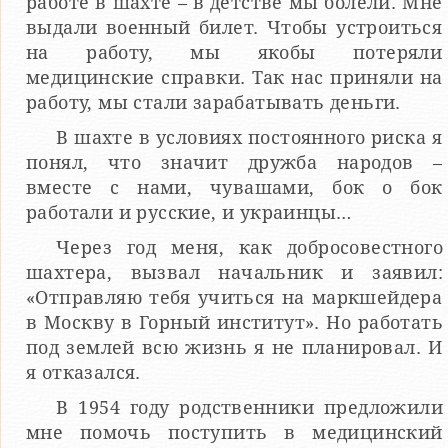
работе в шахте – в детстве мы болели. Мне
выдали военный билет. Чтобы устроиться
на работу, мы якобы потеряли
медицинские справки. Так нас приняли на
работу, мы стали зарабатывать деньги.
В шахте в условиях постоянного риска я
понял, что значит дружба народов –
вместе с нами, чувашами, бок о бок
работали и русские, и украинцы…
Через год меня, как добросовестного
шахтера, вызвал начальник и заявил:
«Отправляю тебя учиться на маркшейдера
в Москву в Горный институт». Но работать
под землей всю жизнь я не планировал. И
я отказался.
В 1954 году родственники предложили
мне помочь поступить в медицинский