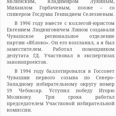
Явлинским, Владимиром Лукиным,
Михаилом Горбачевым, позже – со
спикером Госдумы Геннадием Селезневым.
В 1996 году вместе с коллегой-юристом
Евгением Людвиговичем Лином создавали
Чувашское региональное отделение
партии «Яблоко». Он его возглавил, а я был
заместителем. Работал помощником
депутата ГД. Участвовал в экспертизах
законопроектов.
В 1994 году баллотировался в Госсовет
Чувашии первого созыва по Северо-
Западному избирательному округу номер
19 Чебоксар. Уступил победу Игорю
Молякову. Три срока работал
председателем Участковой избирательной
комиссии.