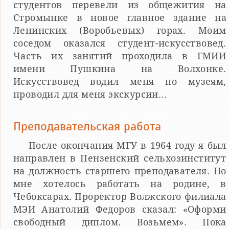
студентов перевели из общежития на
Стромынке в новое главное здание на
Ленинских (Воробьевых) горах. Моим
соседом оказался студент-искусствовед.
Часть их занятий проходила в ГМИИ
имени Пушкина на Волхонке.
Искусствовед водил меня по музеям,
проводил для меня экскурсии...
Преподавательская работа
После окончания МГУ в 1964 году я был
направлен в Пензенский сельхозинститут
на должность старшего преподавателя. Но
мне хотелось работать на родине, в
Чебоксарах. Проректор Волжского филиала
МЭИ Анатолий Федоров сказал: «Оформи
свободный диплом. Возьмем». Пока