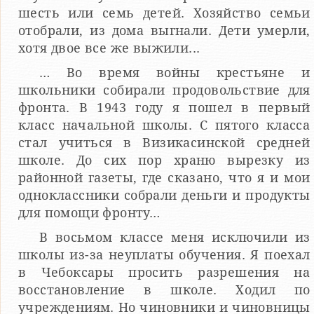
шесть или семь детей. Хозяйство семьи
отобрали, из дома выгнали. Дети умерли,
хотя двое все же выжили...
… Во время войны крестьяне и
школьники собирали продовольствие для
фронта. В 1943 году я пошел в первый
класс начальной школы. С пятого класса
стал учиться в Визикасинской средней
школе. До сих пор храню вырезку из
районной газеты, где сказано, что я и мои
одноклассники собрали деньги и продукты
для помощи фронту…
В восьмом классе меня исключили из
школы из-за неуплаты обучения. Я поехал
в Чебоксары просить разрешения на
восстановление в школе. Ходил по
учреждениям. Но чиновники и чиновницы