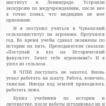
институт в Ленинграде. Устроили
экскурсию по медучреждениям, после нее
я точно понял, что медицина не мое
призвание.
И я поступил учиться в Чувашский
сельхозинститут на агронома. Проучился
год. Во время учебы сдавал экзамены по
истории на пять. Преподаватели сказали:
«Поступай в вуз на Исторический
факультет. Зачет тебе агрономия?» И я
ушел из сельхоза.
В ЧГПИ поступать не захотел. Вновь
уехал работать на шахту. Работа, конечно,
тяжелая. Иногда под землей приходилось
работать лежа.
Купил учебники по истории и
литературе, после работы штудировал их и