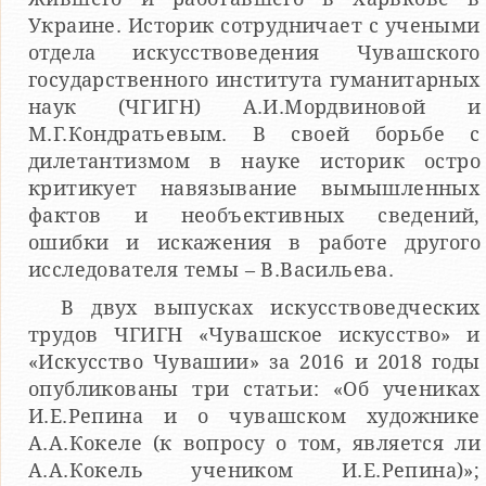
Украине. Историк сотрудничает с учеными
отдела искусствоведения Чувашского
государственного института гуманитарных
наук (ЧГИГН) А.И.Мордвиновой и
М.Г.Кондратьевым. В своей борьбе с
дилетантизмом в науке историк остро
критикует навязывание вымышленных
фактов и необъективных сведений,
ошибки и искажения в работе другого
исследователя темы – В.Васильева.
В двух выпусках искусствоведческих
трудов ЧГИГН «Чувашское искусство» и
«Искусство Чувашии» за 2016 и 2018 годы
опубликованы три статьи: «Об учениках
И.Е.Репина и о чувашском художнике
А.А.Кокеле (к вопросу о том, является ли
А.А.Кокель учеником И.Е.Репина)»;