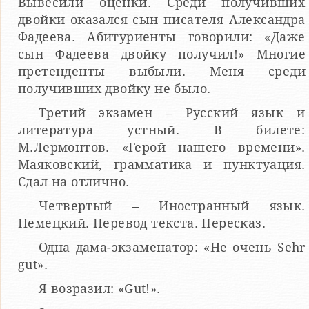
Вывесили оценки. Среди получивших
двойки оказался сын писателя Александра
Фадеева. Абитуриенты говорили: «Даже
сын Фадеева двойку получил!» Многие
претенденты выбыли. Меня среди
получивших двойку не было.
Третий экзамен – Русский язык и
литература устный. В билете:
М.Лермонтов. «Герой нашего времени».
Маяковский, грамматика и пунктуация.
Сдал на отлично.
Четвертый – Иностранный язык.
Немецкий. Перевод текста. Пересказ.
Одна дама-экзаменатор: «Не очень Sehr
gut».
Я возразил: «Gut!».