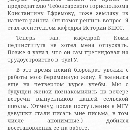
председателю Чебоксарского горисполкома
Константину Ефремову, тоже земляку из
нашего района. Он помог решить вопрос. Я
стал ассистентом кафедры Истории КПСС.
Теперь зав. кафедрой Коми
пединститута не хотел меня отпускать.
Позже я узнал, что он сам претендовал на
трудоустройство в ЧувГУ.
В это время некий бюрократ уволил с
работы мою беременную жену. Я женился
еще на четвертом курсе учебы. Мы с
будущей женой познакомились на вечере
встречи выпускников нашей сельской
школы. (Отмечу, после поступления в МГУ
девушки стали писать мне письма, в том
числе анонимные.) Добился
восстановления ее на работе.