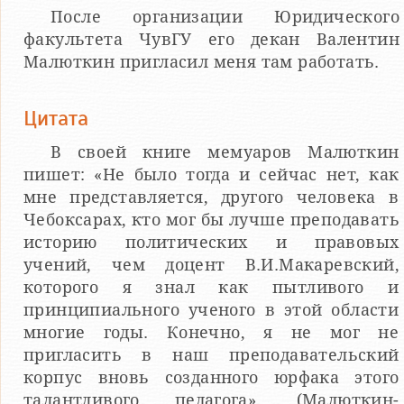
После организации Юридического
факультета ЧувГУ его декан Валентин
Малюткин пригласил меня там работать.
Цитата
В своей книге мемуаров Малюткин
пишет: «Не было тогда и сейчас нет, как
мне представляется, другого человека в
Чебоксарах, кто мог бы лучше преподавать
историю политических и правовых
учений, чем доцент В.И.Макаревский,
которого я знал как пытливого и
принципиального ученого в этой области
многие годы. Конечно, я не мог не
пригласить в наш преподавательский
корпус вновь созданного юрфака этого
талантливого педагога». (Малюткин-