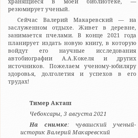
хранящиеся в моей библиотеке, —
резюмирует ученый.
Сейчас Валерий Макаревский — на
заслуженном отдыхе. Живет в деревне,
занимается пчелами. В конце 2021 года
планирует издать новую книгу, в которую
войдут его научные исследования
автобиографии А.А.Кокеля и других
источников. Пожелаем ученому-юбиляру
здоровья, долголетия и успехов в его
трудах!
Тимер Акташ
Чебоксары, 3 августа 2021
На снимке
: чувашский ученый-
историк Валерий Макаревский