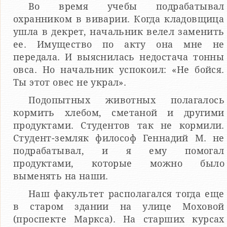
Во время учебы подрабатывал
охранником в виварии. Когда кладовщица
ушла в декрет, начальник велел заменить
ее. Имущество по акту она мне не
передала. И выяснилась недостача тонны
овса. Но начальник успокоил: «Не бойся.
Ты этот овес не украл».
Подопытных животных полагалось
кормить хлебом, сметаной и другими
продуктами. Студентов так не кормили.
Студент-земляк философ Геннадий М. не
подрабатывал, и я ему помогал
продуктами, которые можно было
выменять на наши.
Наш факультет располагался тогда еще
в старом здании на улице Моховой
(проспекте Маркса). На старших курсах