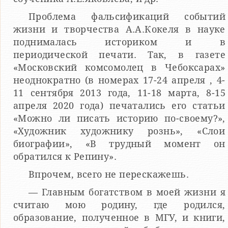
Проблема фальсификаций событий
жизни и творчества А.А.Кокеля в науке
поднималась историком и в
периодической печати. Так, в газете
«Московский комсомолец в Чебоксарах»
неоднократно (в номерах 17-24 апреля , 4-
11 сентября 2013 года, 11-18 марта, 8-15
апреля 2020 года) печатались его статьи
«Можно ли писать историю по-своему?»,
«Художник художнику рознь», «Слои
биографии», «В трудный момент он
обратился к Репину».
Впрочем, всего не перескажешь.
— Главным богатством в моей жизни я
считаю мою родину, где родился,
образование, полученное в МГУ, и книги,