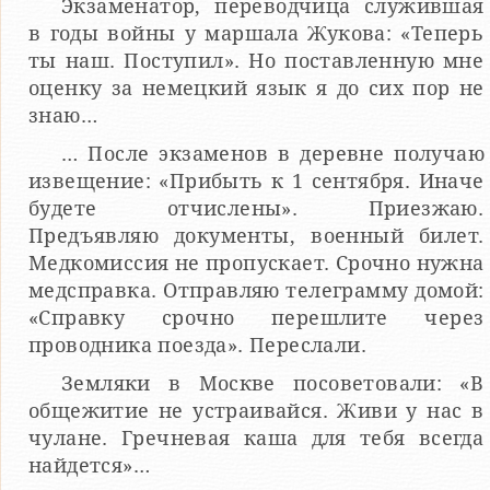
Экзаменатор, переводчица служившая
в годы войны у маршала Жукова: «Теперь
ты наш. Поступил». Но поставленную мне
оценку за немецкий язык я до сих пор не
знаю…
… После экзаменов в деревне получаю
извещение: «Прибыть к 1 сентября. Иначе
будете отчислены». Приезжаю.
Предъявляю документы, военный билет.
Медкомиссия не пропускает. Срочно нужна
медсправка. Отправляю телеграмму домой:
«Справку срочно перешлите через
проводника поезда». Переслали.
Земляки в Москве посоветовали: «В
общежитие не устраивайся. Живи у нас в
чулане. Гречневая каша для тебя всегда
найдется»…