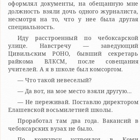
оформлял документы, на обещанную мне
должность взяли дочь одного журналиста,
несмотря на то, что у нее была другая
специальность.
Иду расстроенный по чебоксарской
улице. Навстречу — заведующий
Цивильским РОНО, бывший секретарь
райкома ВЛКСМ, после совещания
учителей. А я в школе был комсоргом.
— Что такой невеселый?
— Да вот, на мое место взяли другую…
— Не переживай. Поставлю директором
Елашевской восьмилетней школы.
Проработал там два года. Вакансий в
чебоксарских вузах не было.
По конкурсу устроился в Коми