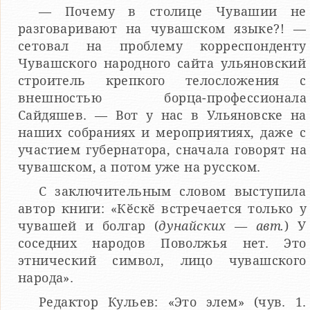
— Почему в столице Чувашии не
разговаривают на чувашском языке?! —
сетовал на проблему корреспонденту
Чувашского народного сайта ульяновский
строитель крепкого телосложения с
внешностью борца-профессионала
Сайдяшев. — Вот у нас в Ульяновске на
наших собраниях и мероприятиях, даже с
участием губернатора, сначала говорят на
чувашском, а потом уже на русском.
С заключительным словом выступила
автор книги: «Кӗскӗ встречается только у
чувашей и болгар (
дунайских — авт.
) У
соседних народов Поволжья нет. Это
этнический символ, лицо чувашского
народа».
Редактор Кульев: «Это элем» (чув. 1.