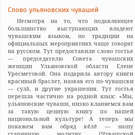
Слово ульяновских чувашей
Несмотря на то, что подавляющее
большинство выступающих владеют
чувашским языком, по традиции на
официальных мероприятиях чаще говорят
на русском. Тут предоставили слово гостье
— председателю Совета чувашских
женщин Ульяновской области Елене
Уресметовой. Она подарила автору книги
красивый браслет, назвав его по-чувашски
— сулӑ, и другие украшения. Тут гостья
перешла частично на родной язык: «Мы,
ульяновские чуваши, низко кланяемся вам
за такую ценную книгу по нашей
национальной культуре! А теперь мы
покажем вам обряд кӗлӗ — нашу
старинную молитву (Чувашской