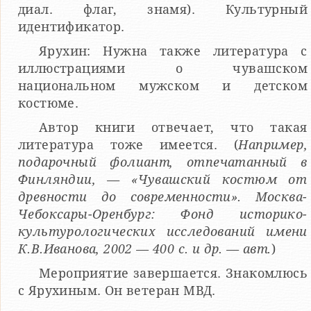
диал. флаг, знамя). Культурный
идентификатор.
Ярухин: Нужна также литература с
иллюстрациями о чувашском
национальном мужском и детском
костюме.
Автор книги отвечает, что такая
литература тоже имеется. (
Например,
подарочный фолиант, отпечатанный в
Финляндии, — «Чувашский костюм от
древности до современности». Москва-
Чебоксары-Оренбург: Фонд историко-
культурологических исследований имени
К.В.Иванова, 2002 — 400 с. и др. — авт.
)
Мероприятие завершается. Знакомлюсь
с Ярухиным. Он ветеран МВД.