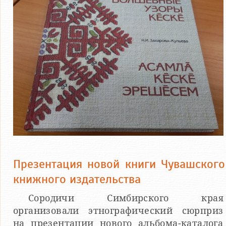
Презентация новой книги Чувашского
книжного издательства
Сородичи Симбирского края
организовали этнографический сюрприз
на презентации нового альбома-каталога