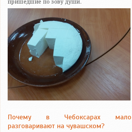
пришедшие по зову души.
Почему в Чебоксарах мало
разговаривают на чувашском?