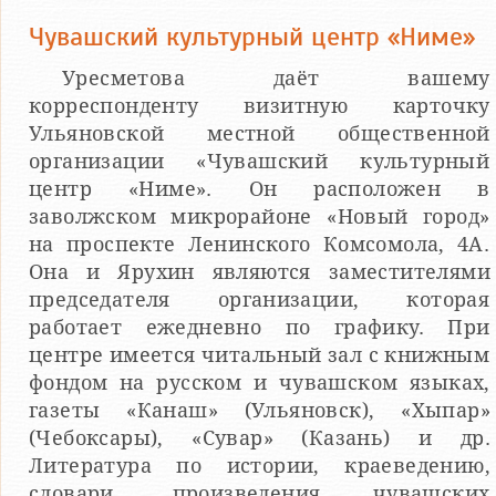
Чувашский культурный центр «Ниме»
Уресметова даёт вашему
корреспонденту визитную карточку
Ульяновской местной общественной
организации «Чувашский культурный
центр «Ниме». Он расположен в
заволжском микрорайоне «Новый город»
на проспекте Ленинского Комсомола, 4А.
Она и Ярухин являются заместителями
председателя организации, которая
работает ежедневно по графику. При
центре имеется читальный зал с книжным
фондом на русском и чувашском языках,
газеты «Канаш» (Ульяновск), «Хыпар»
(Чебоксары), «Сувар» (Казань) и др.
Литература по истории, краеведению,
словари, произведения чувашских