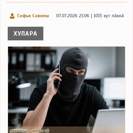
Софья Савнеш
07.07.2026 21:06 | 1015 хут пӑхнӑ
ХУЛАРА
gelpriboy.ru сайтри сӑн