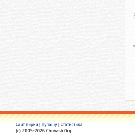
Сайт пирки
|
Пулӑшу
|
Статистика
(c) 2005-2026 Chuvash.Org