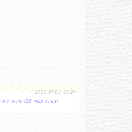
2026.07.06 08:24
ене пӑсни (2.6-мӗш пункт)