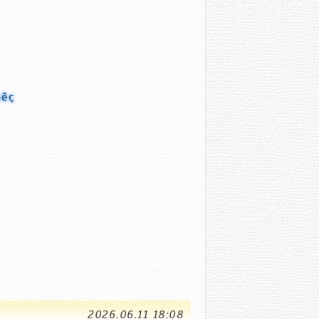
рӗҫ
2026.06.11 18:08