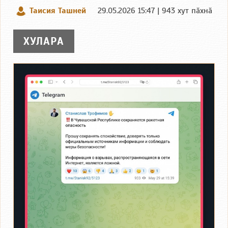
Таисия Ташней
29.05.2026 15:47 | 943 хут пӑхнӑ
ХУЛАРА