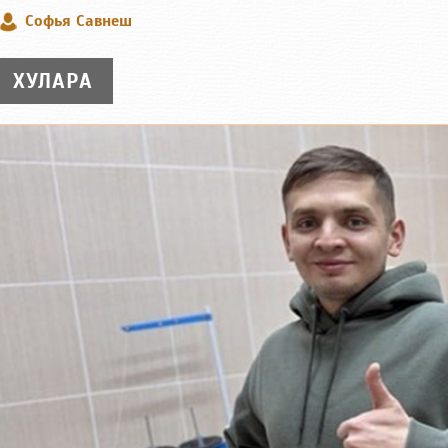
Софья Савнеш
ХУЛАРА