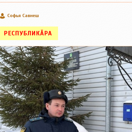
Софья Савнеш
РЕСПУБЛИКӐРА