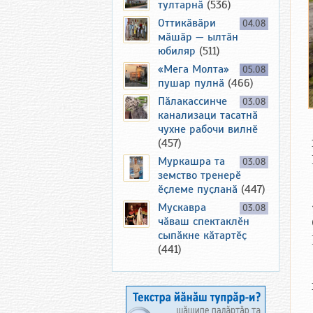
тултарнӑ
(536)
Оттикӑвӑри
04.08
мӑшӑр — ылтӑн
юбиляр
(511)
«Мега Молта»
05.08
пушар пулнӑ
(466)
Пӑлакассинче
03.08
канализаци тасатнӑ
чухне рабочи вилнӗ
(457)
Муркашра та
03.08
земство тренерӗ
ӗҫлеме пуҫланӑ
(447)
Мускавра
03.08
чӑваш спектаклӗн
сыпӑкне кӑтартӗҫ
(441)