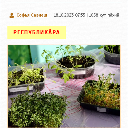
Софья Савнеш
18.10.2023 07:35 | 1058 хут пӑхнӑ
РЕСПУБЛИКӐРА