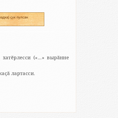
адка) ҫук пулсан
 хатӗрлесси («...» вырӑнне
 каҫӑ лартасси.