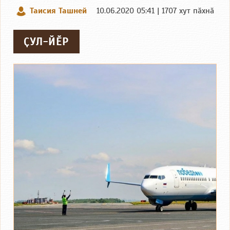
Таисия Ташней
10.06.2020 05:41 | 1707 хут пӑхнӑ
ҪУЛ-ЙӖР