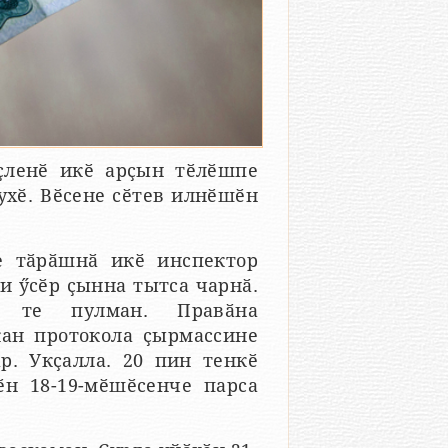
ҫленӗ икӗ арҫын тӗлӗшпе
тухӗ. Вӗсене сӗтев илнӗшӗн
е тӑрӑшнӑ икӗ инспектор
и ӳсӗр ҫынна тытса чарнӑ.
 те пулман. Правӑна
ан протокола ҫырмассине
р. Укҫалла. 20 пин тенкӗ
ӗн 18-19-мӗшӗсенче парса