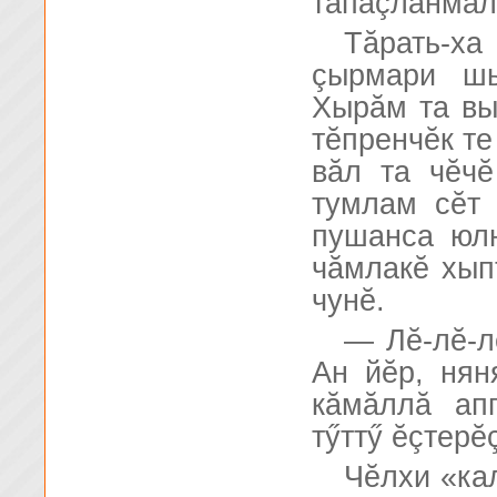
тапаçланмал
Тăрать-ха
çырмари шы
Хырăм та вы
тĕпренчĕк те
вăл та чĕчĕ
тумлам сĕт 
пушанса юл
чăмлакĕ хып
чунĕ.
— Лĕ-лĕ-л
Ан йĕр, нян
кăмăллă ап
тӳттӳ ĕçтерĕç
Чĕлхи «ка