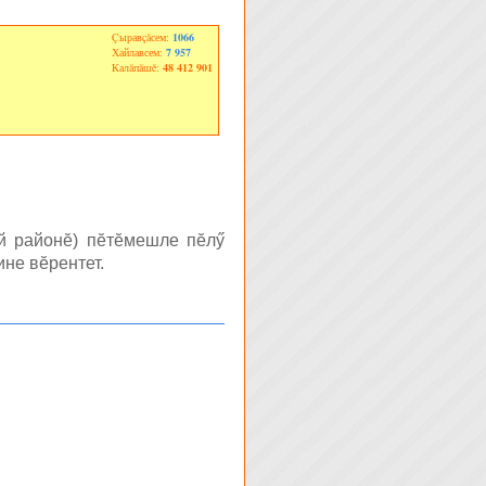
Çыравçăсем:
1066
Хайлавсем:
7 957
Калăпăшĕ:
48 412 901
 районĕ) пĕтĕмешле пĕлӳ
не вĕрентет.