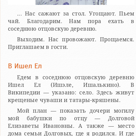
... Нас сажают за стол. Угощают. Пьем
чай. Благодарим. Нам пора ехать в
соседнюю отцовскую деревню.
Выходим. Нас провожают. Прощаемся.
Приглашаем в гости.
В Ишел Ел
Едем в соседнюю отцовскую деревню
Ишел Ел (Ишэле, Ишалькино). В
Википедии — указано: село. Здесь живут
крещеные чуваши и татары-кряшены.
Мой план — показать дочери могилу
мой бабушки по отцу — Долговой
Елизаветы Ивановны. А также — место
дома семьи Долговых, где я родился. И где