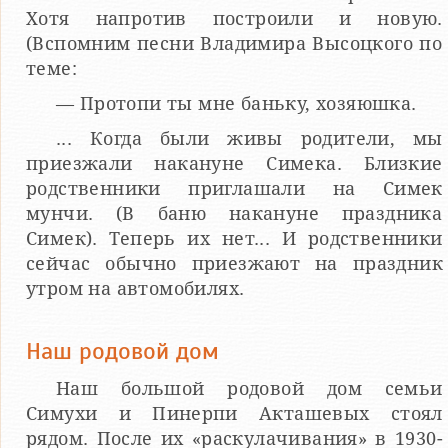
Хотя напротив построили и новую.
(Вспомним песни Владимира Высоцкого по
теме:
— Протопи ты мне баньку, хозяюшка.
... Когда были живы родители, мы
приезжали накануне Симека. Близкие
родственники приглашали на Симек
мунчи. (В баню накануне праздника
Симек). Теперь их нет... И родственники
сейчас обычно приезжают на праздник
утром на автомобилях.
Наш родовой дом
Наш большой родовой дом семьи
Симухи и Пинерпи Акташевых стоял
рядом. После их «раскулачивания» в 1930-