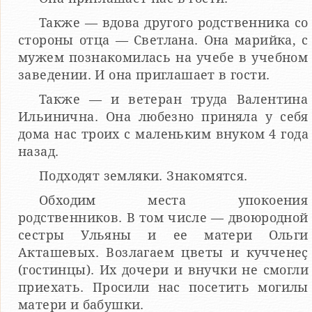
Также — вдова другого родственника со
стороны отца — Светлана. Она марийка, с
мужем познакомилась на учебе в учебном
заведении. И она приглашает в гости.
Также — и ветеран труда Валентина
Ильинична. Она любезно приняла у себя
дома нас троих с маленьким внуком 4 года
назад.
Подходят земляки. Знакомятся.
Обходим места упокоения
родственников. В том числе — двоюродной
сестры Ульяны и ее матери Ольги
Акташевых. Возлагаем цветы и кучченеҫ
(гостинцы). Их дочери и внучки не смогли
приехать. Просили нас посетить могилы
матери и бабушки.