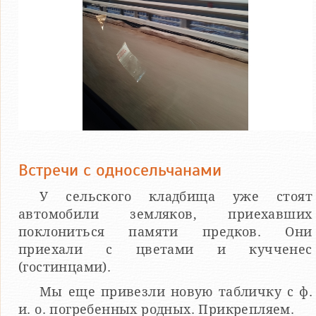
Встречи с односельчанами
У сельского кладбища уже стоят
автомобили земляков, приехавших
поклониться памяти предков. Они
приехали с цветами и кучченес
(гостинцами).
Мы еще привезли новую табличку с ф.
и. о. погребенных родных. Прикрепляем.