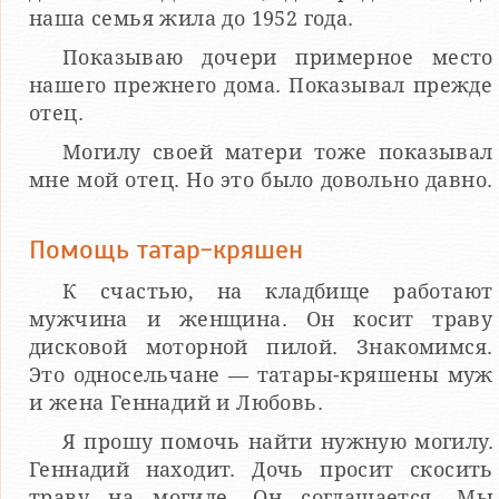
наша семья жила до 1952 года.
Показываю дочери примерное место
нашего прежнего дома. Показывал прежде
отец.
Могилу своей матери тоже показывал
мне мой отец. Но это было довольно давно.
Помощь татар-кряшен
К счастью, на кладбище работают
мужчина и женщина. Он косит траву
дисковой моторной пилой. Знакомимся.
Это односельчане — татары-кряшены муж
и жена Геннадий и Любовь.
Я прошу помочь найти нужную могилу.
Геннадий находит. Дочь просит скосить
траву на могиле. Он соглашается. Мы