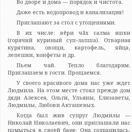
Во дворе и дома — порядок и чистота.
Даже есть водопровод и канализация!
Приглашают за стол с угощениями.
В их числе: вӗри чӑх салма яшки
(горячий куриный суп-лапша). Отварная
курятина, овощи, картофель, яйца,
лепешки, конфеты и др.
Пьем чай. Тепло благодарим.
Приглашаем в гости. Прощаемся.
У своего красивого дома нас уже ждет
Людмила. На этом месте стоял прежде дом
дяди Алексея, Ольги, Ульяны, Елизаветы,
Людмилы, Любови Акташевых.
Когда был жив супруг Людмилы —
Николай Николаевич, они приглашали нас
помыться в своей бане. Она сохранилась.