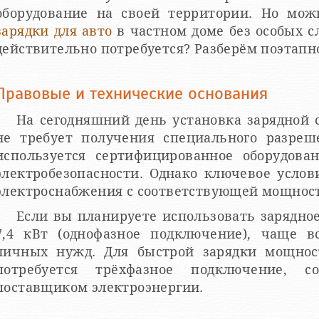
оборудование на своей территории. Но мо
зарядки для авто
в частном доме без особых с
действительно потребуется? Разберём поэтапн
Правовые и технические основания
На сегодняшний день установка зарядной 
не требует получения специального разре
используется сертифицированное оборудов
электробезопасности. Однако ключевое усло
электроснабжения с соответствующей мощнос
Если вы планируете использовать зарядно
7,4 кВт (однофазное подключение), чаще вс
личных нужд. Для быстрой зарядки мощнос
потребуется трёхфазное подключение, с
поставщиком электроэнергии.