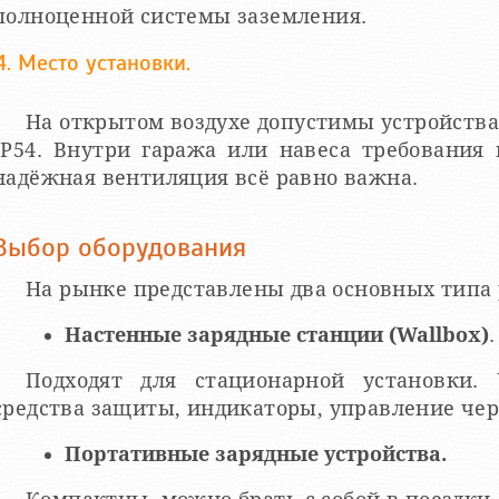
полноценной системы заземления.
4. Место установки.
На открытом воздухе допустимы устройства
IP54. Внутри гаража или навеса требования
надёжная вентиляция всё равно важна.
Выбор оборудования
На рынке представлены два основных типа
Настенные зарядные станции (Wallbox)
.
Подходят для стационарной установки.
средства защиты, индикаторы, управление че
Портативные зарядные устройства.