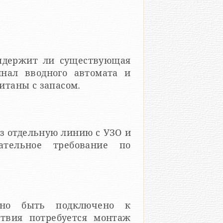
выдержит ли существующая
инал вводного автомата и
таны с запасом.
з отдельную линию с УЗО и
ательное требование по
лжно быть подключено к
ствия потребуется монтаж