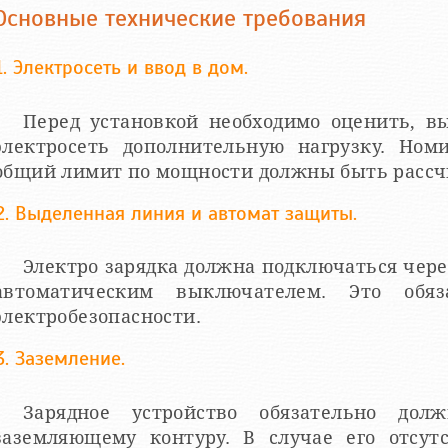
Основные технические требования
1. Электросеть и ввод в дом.
Перед установкой необходимо оценить, 
электросеть дополнительную нагрузку. Ном
общий лимит по мощности должны быть рассчи
2. Выделенная линия и автомат защиты.
Электро зарядка должна подключаться чере
автоматическим выключателем. Это обяз
электробезопасности.
3. Заземление.
Зарядное устройство обязательно до
заземляющему контуру. В случае его отсут