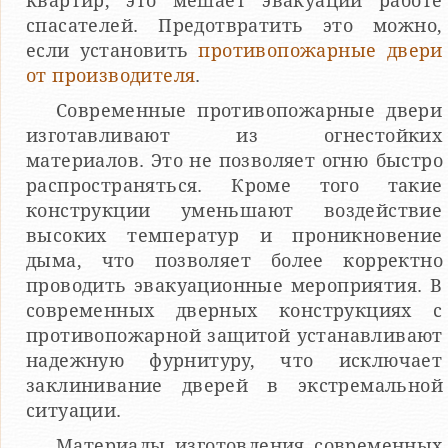
квартир, это мешает эвакуации работе
спасателей. Предотвратить это можно,
если установить
противопожарные двери
от производителя
.
Современные противопожарные двери
изготавливают из огнестойких
материалов. Это не позволяет огню быстро
распространяться. Кроме того такие
конструкции уменьшают воздействие
высоких температур и проникновение
дыма, что позволяет более корректно
проводить эвакуационные мероприятия. В
современных дверных конструкциях с
противопожарной защитой устанавливают
надежную фурнитуру, что исключает
заклинивание дверей в экстремальной
ситуации.
Материалы изготовления современных