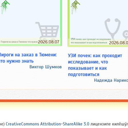
2026.08.07
2026.08.
Пироги на заказ в Тюмени:
УЗИ почек: как проходит
что нужно знать
исследование, что
Виктор Шумков
показывает и как
подготовиться
Надежда Нарик
не)
CreativeCommons Attribution-ShareAlike 3.0
лицензипе килӗшӳлл