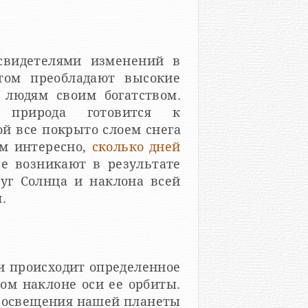
свидетелями изменений в
етом преобладают высокие
 людям своим богатством.
 природа готовится к
 все покрыто слоем снега
ем интересно,
сколько дней
ые возникают в результате
уг Солнца и наклона всей
.
и происходит определенное
ом наклоне оси ее орбиты.
е освещения нашей планеты