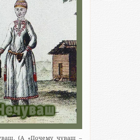
уваш. (А «Почему чуваш –