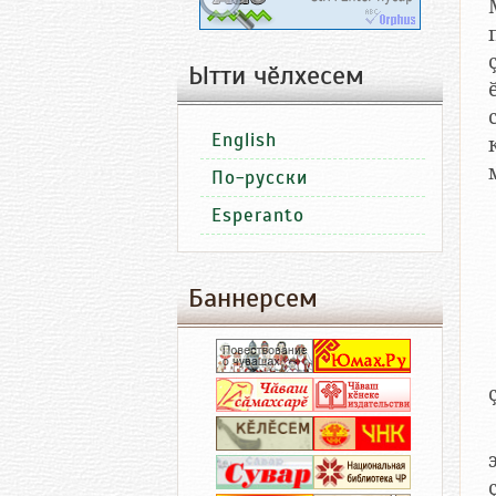
Ытти чӗлхесем
English
По-русски
Esperanto
Баннерсем