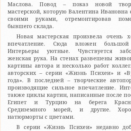
Маслова. Повод – показ новой твор
мастерской, которую Валентина Ивановна 
своими руками, отремонтировав пом
бывшего склада.
Новая мастерская произвела очень х
впечатление. Сюда вложен большой
Интерьеры уютные. Чувствуется забо
женская рука. На стенах развешены жив
картины автора и несколько работ коллег
авторских – серии «Жизнь Психеи» и «В
года». В последней – творческие автопо
производящие сильное впечатление. Инт
также циклы картин, написанные после по
Египет и Турцию на берега Красн
Средиземного морей, и другие. Хо
натюрморты с цветами.
В серии «Жизнь Психеи» недавно доб