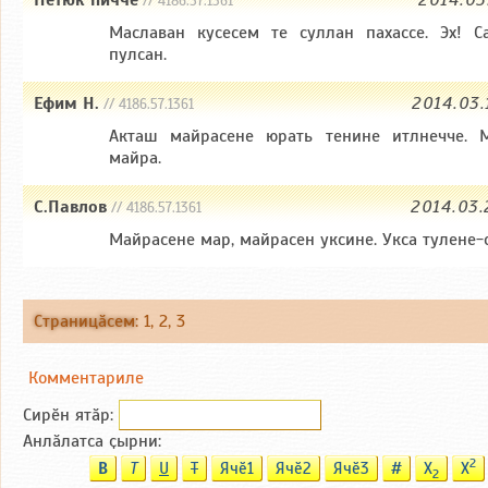
Петюк пичче
2014.03.
// 4186.57.1361
Маславан кусесем те суллан пахассе. Эх! С
пулсан.
Ефим Н.
2014.03.
// 4186.57.1361
Акташ майрасене юрать тенине итлнечче. 
майра.
С.Павлов
2014.03.
// 4186.57.1361
Майрасене мар, майрасен уксине. Укса тулене-
Страницӑсем
:
1
,
2
,
3
Комментариле
Сирӗн ятӑp:
Анлӑлатса ҫырни:
2
B
T
U
T
Ячӗ1
Ячӗ2
Ячӗ3
#
X
X
2