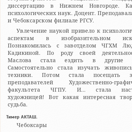
диссертацию в Нижнем Новгороде. Ка
психологических наук. Доцент. Преподавал
и Чебоксарском филиале РГСУ.
Увлечение наукой привело к психолог
аспектам в изобразительном иску
Познакомилась с завотделом ЧГХМ Лю
Кадикиной. По роду своей деятельно
Маслова стала ездить в другие г
Самостоятельно стала изучать живопис
техники. Потом стала посещать з
преподавателей Художественно-графич
факультета ЧГПУ. И… стала наст
художницей! Вот какая интересная твор
судьба.
Тимер АКТАШ.
Чебоксары