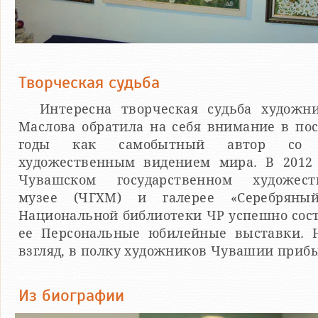
Творческая судьба
Интересна творческая судьба художн
Маслова обратила на себя внимание в по
годы как самобытный автор со 
художественным видением мира. В 2012 
Чувашском государственном художест
музее (ЧГХМ) и галерее «Серебряны
Национальной библиотеки ЧР успешно сос
ее Персональные юбилейные выставки. 
взгляд, в полку художников Чувашии приб
Из биографии