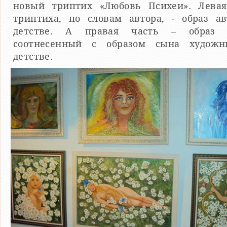
новый триптих «Любовь Психеи». Левая
триптиха, по словам автора, - образ а
детстве. А правая часть – образ 
соотнесенный с образом сына худож
детстве.