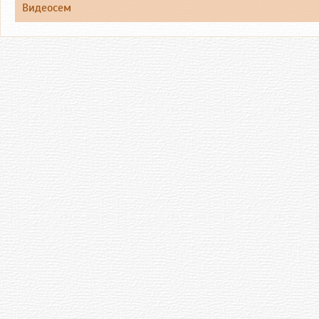
Видеосем