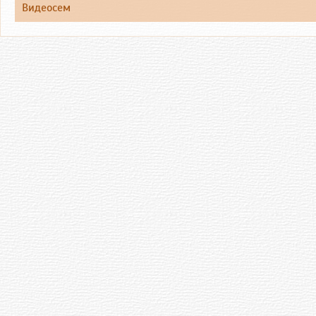
Видеосем