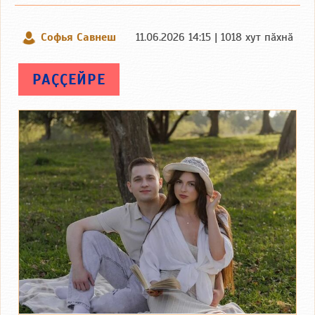
Софья Савнеш
11.06.2026 14:15 | 1018 хут пӑхнӑ
РАҪҪЕЙРЕ