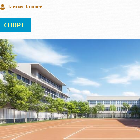
Таисия Ташней
СПОРТ