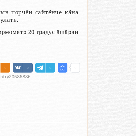
шыв порчӗн сайтӗнче кӑна
пулать.
термометр 20 градус ӑшӑран
.
#entry20686886