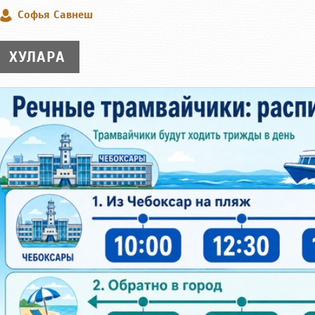
Софья Савнеш
ХУЛАРА