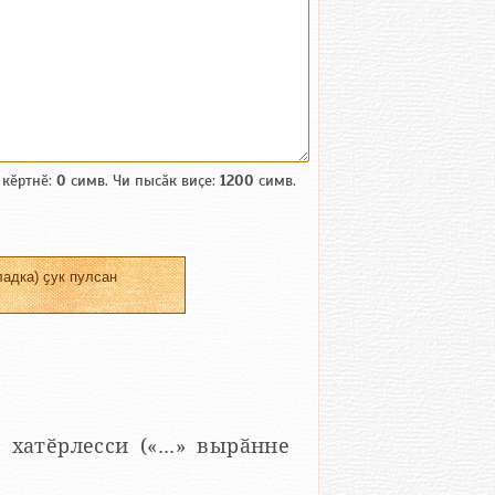
 кӗртнӗ:
0
симв. Чи пысӑк виҫе:
1200
симв.
адка) ҫук пулсан
 хатӗрлесси («...» вырӑнне