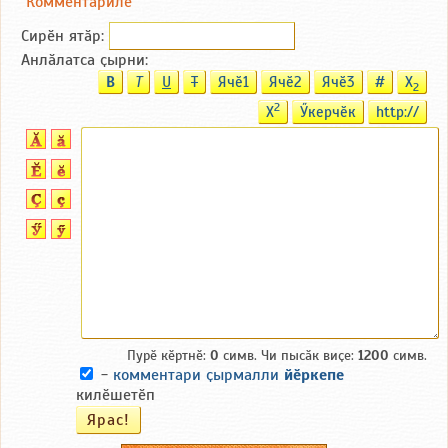
Комментариле
Сирӗн ятӑp:
Анлӑлатса ҫырни:
B
T
U
T
Ячӗ1
Ячӗ2
Ячӗ3
#
X
2
2
X
Ӳкерчӗк
http://
Пурӗ кӗртнӗ:
0
симв. Чи пысӑк виҫе:
1200
симв.
-
комментари ҫырмалли
йӗркепе
килӗшетӗп