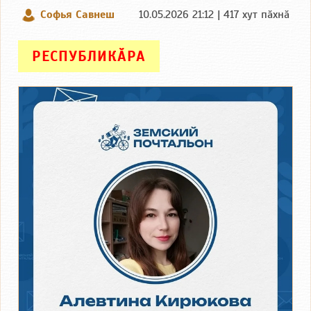
Софья Савнеш
10.05.2026 21:12 | 417 хут пӑхнӑ
РЕСПУБЛИКӐРА