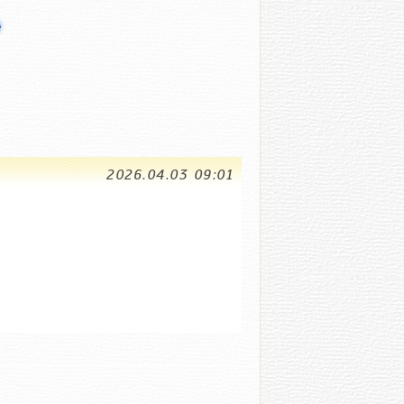
ӗ
2026.04.03 09:01