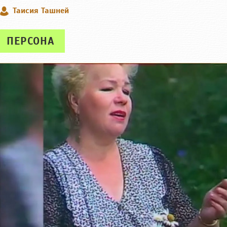
Таисия Ташней
ПЕРСОНА