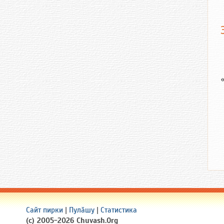
Сайт пирки
|
Пулӑшу
|
Статистика
(c) 2005-2026 Chuvash.Org