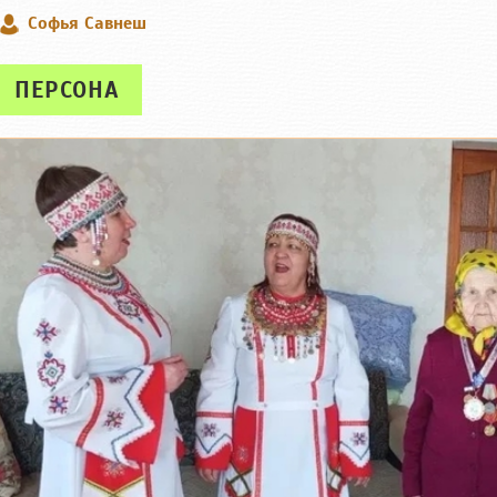
Софья Савнеш
ПЕРСОНА